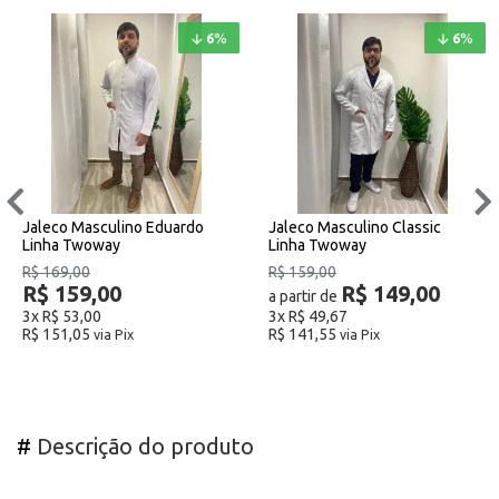
6
%
6
%
Jaleco Masculino Eduardo
Jaleco Masculino Classic
Linha Twoway
Linha Twoway
R$ 169,00
R$ 159,00
R$ 159,00
R$ 149,00
a partir de
3x
R$ 53,00
3x
R$ 49,67
R$ 151,05
R$ 141,55
via Pix
via Pix
#
Descrição do produto