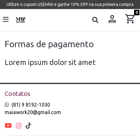
Utilize o cupom USEMW e ganhe 10% OFF na sua primeira compra
0
Formas de pagamento
Lorem ipsum dolor sit amet
Contatos
(81) 9 8192-1030
maiawork20@gmail.com