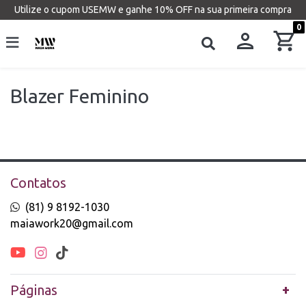
Utilize o cupom USEMW e ganhe 10% OFF na sua primeira compra
0
Blazer Feminino
Contatos
(81) 9 8192-1030
maiawork20@gmail.com
Páginas